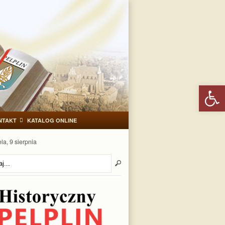
Otwórz 
NTAKT
KATALOG ONLINE
la, 9 sierpnia