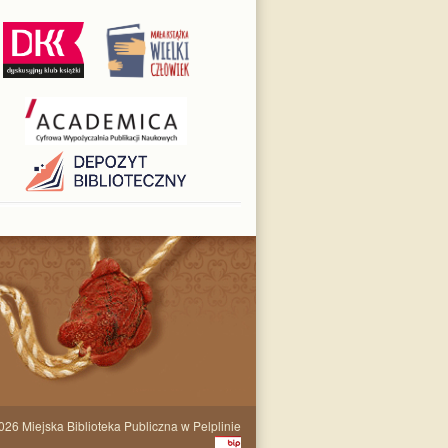
2026
Miejska Biblioteka Publiczna w Pelplinie