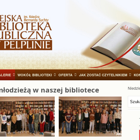
LERIE
WOKÓŁ BIBLIOTEKI
OFERTA
JAK ZOSTAĆ CZYTELNIKIEM
KO
młodzieżą w naszej bibliotece
Niedzie