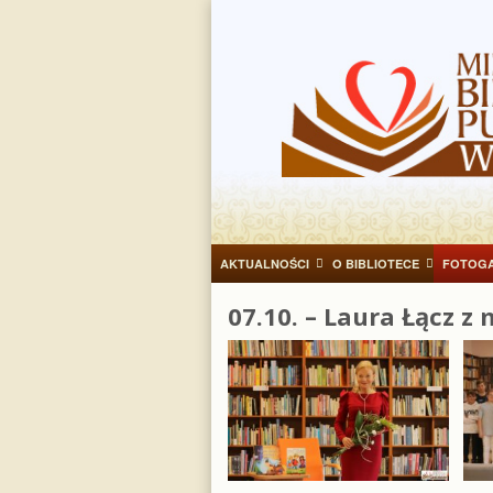
AKTUALNOŚCI
O BIBLIOTECE
FOTOGA
07.10. – Laura Łącz z 